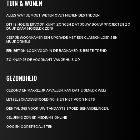
TUIN & WONEN
ALLES WAT JE MOET WETEN OVER MIEREN BESTRIJDEN
DIT IS HOE JE ERVOOR KUNT ZORGEN DAT JOUW BOUW PROJECTEN ZO
DUURZAAM MOGELIJK ZIJN!
GEEF JE WOONKAMER EEN UPGRADE MET EEN GLASSCHILDERIJ EN
MUURCIRKELS
EEN BETON-LOOK VOOR IN DE BADKAMER IS BESTE TREND
ZO KNAP JE DE VOORKANT VAN JE HUIS OP
GEZONDHEID
GEZOND EN MAKKELIJK AFVALLEN, KAN DAT EIGENLIJK WEL?
LETSELSCHADEVERGOEDING IS ER NIET VOOR NIETS
DENTAL 365 VOOR UW TANDARTS SPOED BEHANDELINGEN.
GELUKKIG ZIJN ER MEDIUMS ONLINE
OOG EN OORSPECIALISTEN