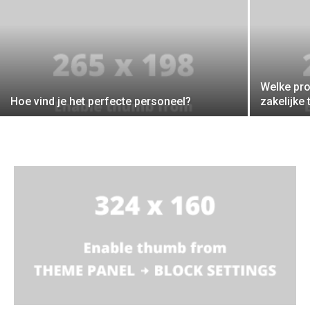
Welke pro
Hoe vind je het perfecte personeel?
zakelijk