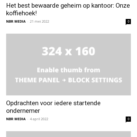
Het best bewaarde geheim op kantoor: Onze
koffiehoek!
NBR MEDIA
-
21 mei 2022
0
Opdrachten voor iedere startende
ondernemer
NBR MEDIA
-
4 april 2022
0