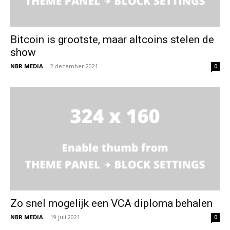
Bitcoin is grootste, maar altcoins stelen de
show
NBR MEDIA
-
2 december 2021
0
Zo snel mogelijk een VCA diploma behalen
NBR MEDIA
-
19 juli 2021
0