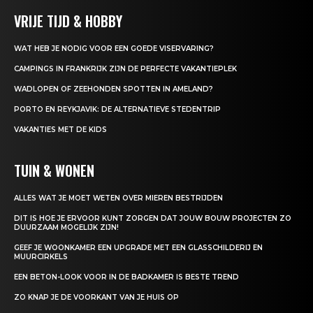
VRIJE TIJD & HOBBY
WAT HEB JE NODIG VOOR EEN GOEDE VISERVARING?
CAMPINGS IN FRANKRIJK ZIJN DE PERFECTE VAKANTIEPLEK
WADLOPEN OF ZEEHONDEN SPOTTEN IN AMELAND?
PORTO EN REYKJAVIK: DE ALTERNATIEVE STEDENTRIP
VAKANTIES MET DE KIDS
TUIN & WONEN
ALLES WAT JE MOET WETEN OVER MIEREN BESTRIJDEN
DIT IS HOE JE ERVOOR KUNT ZORGEN DAT JOUW BOUW PROJECTEN ZO
DUURZAAM MOGELIJK ZIJN!
GEEF JE WOONKAMER EEN UPGRADE MET EEN GLASSCHILDERIJ EN
MUURCIRKELS
EEN BETON-LOOK VOOR IN DE BADKAMER IS BESTE TREND
ZO KNAP JE DE VOORKANT VAN JE HUIS OP