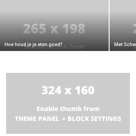
Hoe houd je je eten goed?
Met Schwa