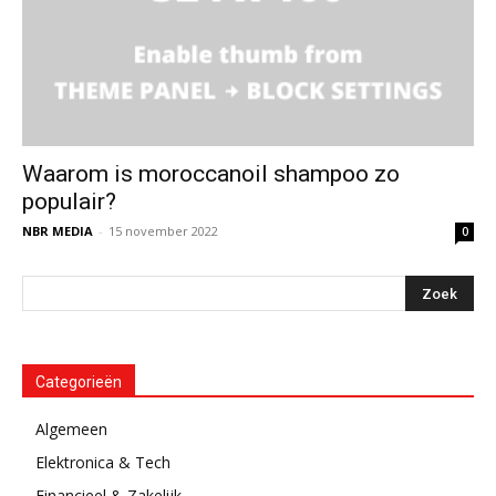
Waarom is moroccanoil shampoo zo
populair?
NBR MEDIA
-
15 november 2022
0
Categorieën
Algemeen
Elektronica & Tech
Financieel & Zakelijk