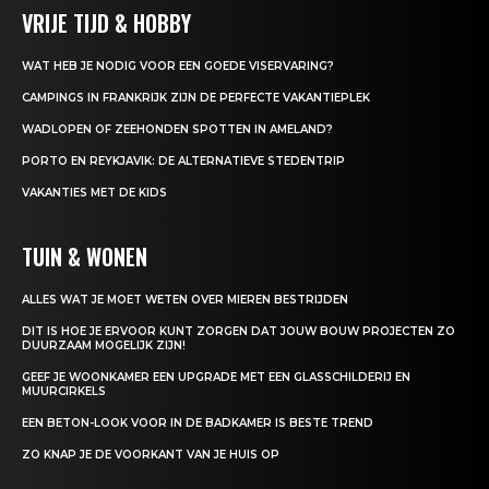
VRIJE TIJD & HOBBY
WAT HEB JE NODIG VOOR EEN GOEDE VISERVARING?
CAMPINGS IN FRANKRIJK ZIJN DE PERFECTE VAKANTIEPLEK
WADLOPEN OF ZEEHONDEN SPOTTEN IN AMELAND?
PORTO EN REYKJAVIK: DE ALTERNATIEVE STEDENTRIP
VAKANTIES MET DE KIDS
TUIN & WONEN
ALLES WAT JE MOET WETEN OVER MIEREN BESTRIJDEN
DIT IS HOE JE ERVOOR KUNT ZORGEN DAT JOUW BOUW PROJECTEN ZO
DUURZAAM MOGELIJK ZIJN!
GEEF JE WOONKAMER EEN UPGRADE MET EEN GLASSCHILDERIJ EN
MUURCIRKELS
EEN BETON-LOOK VOOR IN DE BADKAMER IS BESTE TREND
ZO KNAP JE DE VOORKANT VAN JE HUIS OP