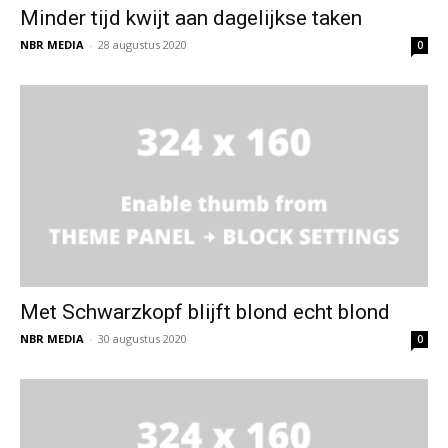
Minder tijd kwijt aan dagelijkse taken
NBR MEDIA
-
28 augustus 2020
0
Met Schwarzkopf blijft blond echt blond
NBR MEDIA
-
30 augustus 2020
0