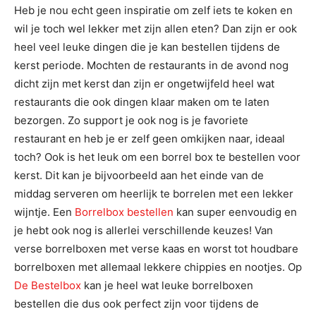
Heb je nou echt geen inspiratie om zelf iets te koken en
wil je toch wel lekker met zijn allen eten? Dan zijn er ook
heel veel leuke dingen die je kan bestellen tijdens de
kerst periode. Mochten de restaurants in de avond nog
dicht zijn met kerst dan zijn er ongetwijfeld heel wat
restaurants die ook dingen klaar maken om te laten
bezorgen. Zo support je ook nog is je favoriete
restaurant en heb je er zelf geen omkijken naar, ideaal
toch? Ook is het leuk om een borrel box te bestellen voor
kerst. Dit kan je bijvoorbeeld aan het einde van de
middag serveren om heerlijk te borrelen met een lekker
wijntje. Een
Borrelbox bestellen
kan super eenvoudig en
je hebt ook nog is allerlei verschillende keuzes! Van
verse borrelboxen met verse kaas en worst tot houdbare
borrelboxen met allemaal lekkere chippies en nootjes. Op
De Bestelbox
kan je heel wat leuke borrelboxen
bestellen die dus ook perfect zijn voor tijdens de