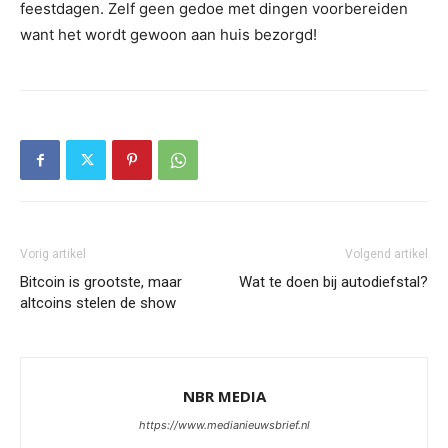
feestdagen. Zelf geen gedoe met dingen voorbereiden
want het wordt gewoon aan huis bezorgd!
Vorig artikel
Volgend artikel
Bitcoin is grootste, maar
Wat te doen bij autodiefstal?
altcoins stelen de show
NBR MEDIA
https://www.medianieuwsbrief.nl