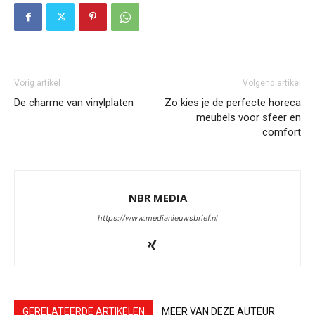
Vorig artikel
Volgend artikel
De charme van vinylplaten
Zo kies je de perfecte horeca
meubels voor sfeer en
comfort
NBR MEDIA
https://www.medianieuwsbrief.nl
GERELATEERDE ARTIKELEN
MEER VAN DEZE AUTEUR