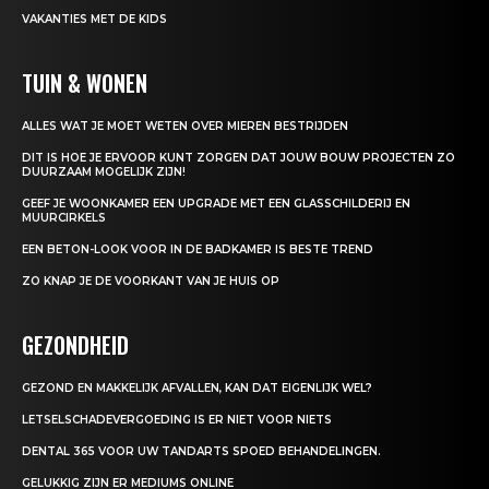
VAKANTIES MET DE KIDS
TUIN & WONEN
ALLES WAT JE MOET WETEN OVER MIEREN BESTRIJDEN
DIT IS HOE JE ERVOOR KUNT ZORGEN DAT JOUW BOUW PROJECTEN ZO
DUURZAAM MOGELIJK ZIJN!
GEEF JE WOONKAMER EEN UPGRADE MET EEN GLASSCHILDERIJ EN
MUURCIRKELS
EEN BETON-LOOK VOOR IN DE BADKAMER IS BESTE TREND
ZO KNAP JE DE VOORKANT VAN JE HUIS OP
GEZONDHEID
GEZOND EN MAKKELIJK AFVALLEN, KAN DAT EIGENLIJK WEL?
LETSELSCHADEVERGOEDING IS ER NIET VOOR NIETS
DENTAL 365 VOOR UW TANDARTS SPOED BEHANDELINGEN.
GELUKKIG ZIJN ER MEDIUMS ONLINE