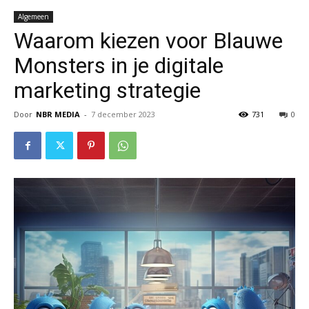
Algemeen
Waarom kiezen voor Blauwe
Monsters in je digitale
marketing strategie
Door
NBR MEDIA
-
7 december 2023
731
0