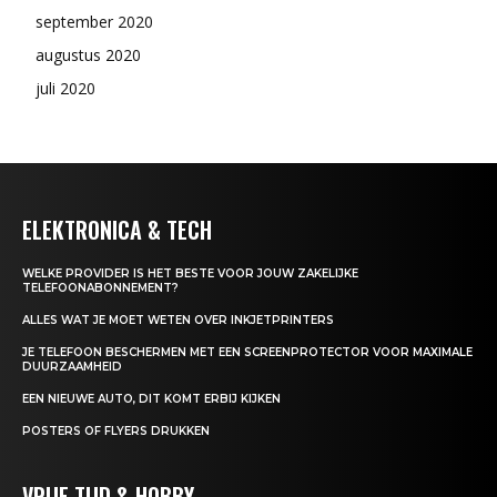
september 2020
augustus 2020
juli 2020
ELEKTRONICA & TECH
WELKE PROVIDER IS HET BESTE VOOR JOUW ZAKELIJKE
TELEFOONABONNEMENT?
ALLES WAT JE MOET WETEN OVER INKJETPRINTERS
JE TELEFOON BESCHERMEN MET EEN SCREENPROTECTOR VOOR MAXIMALE
DUURZAAMHEID
EEN NIEUWE AUTO, DIT KOMT ERBIJ KIJKEN
POSTERS OF FLYERS DRUKKEN
VRIJE TIJD & HOBBY