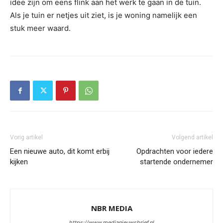
idee zijn om eens flink aan het werk te gaan in de tuin.
Als je tuin er netjes uit ziet, is je woning namelijk een
stuk meer waard.
Vorig artikel
Volgend artikel
Een nieuwe auto, dit komt erbij
Opdrachten voor iedere
kijken
startende ondernemer
NBR MEDIA
https://www.medianieuwsbrief.nl