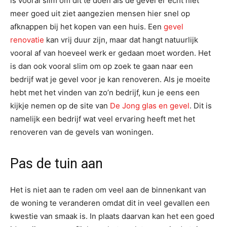
is vooral slim om dit te doen als de gevel er echt niet
meer goed uit ziet aangezien mensen hier snel op
afknappen bij het kopen van een huis. Een
gevel
renovatie
kan vrij duur zijn, maar dat hangt natuurlijk
vooral af van hoeveel werk er gedaan moet worden. Het
is dan ook vooral slim om op zoek te gaan naar een
bedrijf wat je gevel voor je kan renoveren. Als je moeite
hebt met het vinden van zo’n bedrijf, kun je eens een
kijkje nemen op de site van
De Jong glas en gevel
. Dit is
namelijk een bedrijf wat veel ervaring heeft met het
renoveren van de gevels van woningen.
Pas de tuin aan
Het is niet aan te raden om veel aan de binnenkant van
de woning te veranderen omdat dit in veel gevallen een
kwestie van smaak is. In plaats daarvan kan het een goed