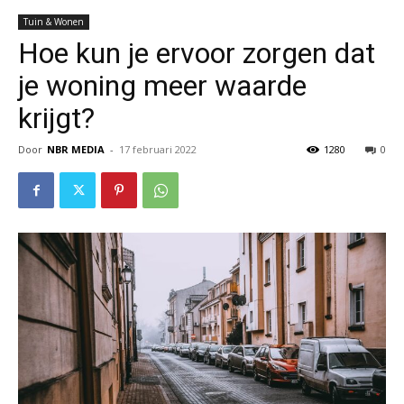
Tuin & Wonen
Hoe kun je ervoor zorgen dat
je woning meer waarde
krijgt?
Door
NBR MEDIA
-
17 februari 2022
1280
0