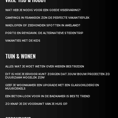
WAT HEB JE NODIG VOOR EEN GOEDE VISERVARING?
CAMPINGS IN FRANKRIJK ZIJN DE PERFECTE VAKANTIEPLEK
WADLOPEN OF ZEEHONDEN SPOTTEN IN AMELAND?
PORTO EN REYKJAVIK: DE ALTERNATIEVE STEDENTRIP
VAKANTIES MET DE KIDS
TUIN & WONEN
ALLES WAT JE MOET WETEN OVER MIEREN BESTRIJDEN
DIT IS HOE JE ERVOOR KUNT ZORGEN DAT JOUW BOUW PROJECTEN ZO
DUURZAAM MOGELIJK ZIJN!
GEEF JE WOONKAMER EEN UPGRADE MET EEN GLASSCHILDERIJ EN
MUURCIRKELS
EEN BETON-LOOK VOOR IN DE BADKAMER IS BESTE TREND
ZO KNAP JE DE VOORKANT VAN JE HUIS OP